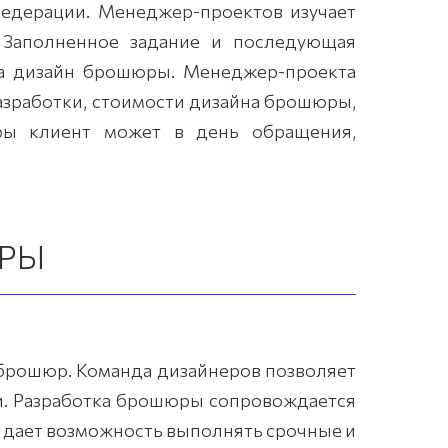
Федерации. Менеджер-проектов изучает
 Заполненное задание и последующая
на дизайн брошюры. Менеджер-проекта
азработки, стоимости дизайна брошюры,
юры клиент может в день обращения,
ЮРЫ
брошюр. Команда дизайнеров позволяет
и. Разработка брошюры сопровождается
 дает возможность выполнять срочные и