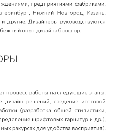
реждениями, предприятиями, фабриками,
атеринбург, Нижний Новгород, Казань,
д и другие. Дизайнеры руководствуются
убежный опыт дизайна брошюр.
ЮРЫ
т процесс работы на следующие этапы:
ие дизайн решений, сведение итоговой
ботки (разработка общей стилистики,
пределение шрифтовых гарнитур и др.),
ых ракурсах для удобства восприятия).