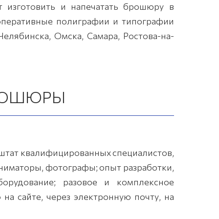
т изготовить и напечатать брошюру в
е оперативные полиграфии и типографии
елябинска, Омска, Самара, Ростова-на-
РОШЮРЫ
 штат квалифицированных специалистов,
аниматоры, фотографы; опыт разработки,
орудование; разовое и комплексное
на сайте, через электронную почту, на