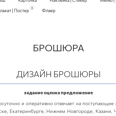
ыш
Карточка
Наклейка | Стикер
Меню | 
3
лакат | Постер
Флаер
БРОШЮРА
ДИЗАЙН БРОШЮРЫ
задание оценка предложение
уточно и оперативно отвечает на поступающие 
ке, Екатеринбурге, Нижнем Новгороде, Казани, Ч