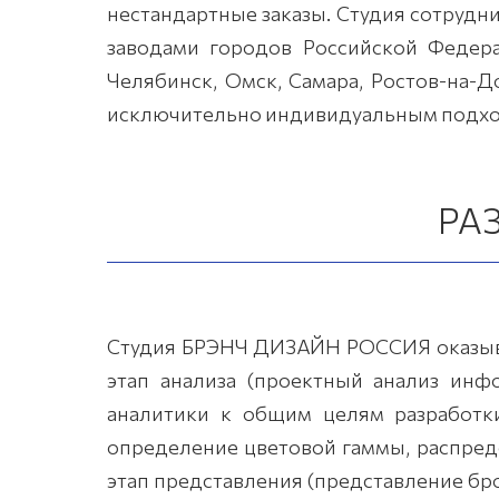
нестандартные заказы. Студия сотрудн
заводами городов Российской Федерац
Челябинск, Омск, Самара, Ростов-на-Д
исключительно индивидуальным подход
РА
Студия БРЭНЧ ДИЗАЙН РОССИЯ оказывае
этап анализа (проектный анализ инфо
аналитики к общим целям разработки
определение цветовой гаммы, распред
этап представления (представление бр