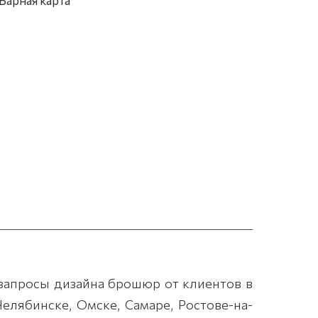
Барная карта
запросы дизайна брошюр от клиентов в
елябинске, Омске, Самаре, Ростове-на-