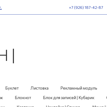
+7 (926) 187-42-87
 ПЕЧАТ|
Буклет
Листовка
Рекламный модуль
дж
Блокнот
Блок для записей | Кубарик