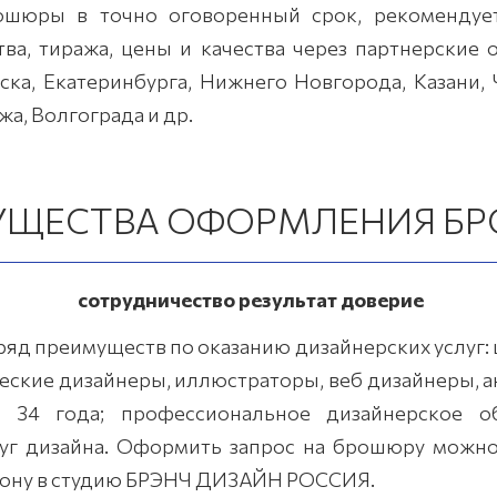
рошюры в точно оговоренный срок, рекомендуе
тва, тиража, цены и качества через партнерски
ка, Екатеринбурга, Нижнего Новгорода, Казани, Ч
а, Волгограда и др.
УЩЕСТВА ОФОРМЛЕНИЯ Б
сотрудничество результат доверие
д преимуществ по оказанию дизайнерских услуг:
ческие дизайнеры, иллюстраторы, веб дизайнеры, 
 34 года; профессиональное дизайнерское об
уг дизайна. Оформить запрос на брошюру можно 
ефону в студию БРЭНЧ ДИЗАЙН РОССИЯ.