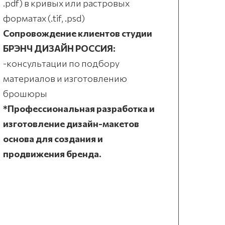
.pdf) в кривых или растровых
форматах (.tif, .psd)
Сопровождение клиентов студии
БРЭНЧ ДИЗАЙН РОССИЯ:
-консультации по подбору
материалов и изготовлению
брошюры
*Профессиональная разработка и
изготовление дизайн-макетов
основа для создания и
продвижения бренда.