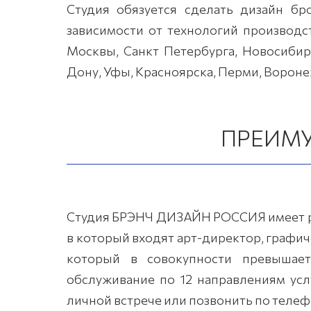
Студия обязуется сделать дизайн б
зависимости от технологий производс
Москвы, Санкт Петербурга, Новосибирс
Дону, Уфы, Красноярска, Перми, Воронеж
ПРЕИМ
Студия БРЭНЧ ДИЗАЙН РОССИЯ имеет ря
в который входят арт-директор, графи
который в совокупности превышает
обслуживание по 12 направлениям усл
личной встрече или позвонить по тел