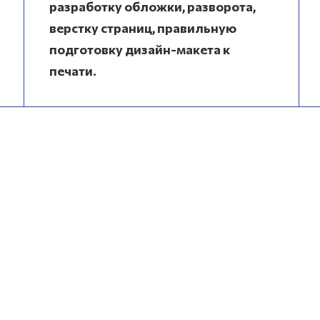
разработку обложки, разворота,
верстку страниц, правильную
подготовку дизайн-макета к
печати.