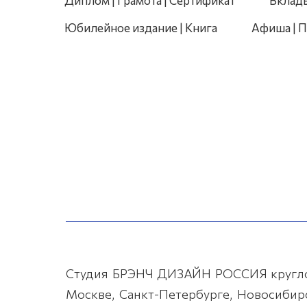
Диплом | Грамота | Сертификат
Вклад
Юбилейное издание | Книга
Афиша | П
Студия БРЭНЧ ДИЗАЙН РОССИЯ круглос
Москве, Санкт-Петербурге, Новосибирс