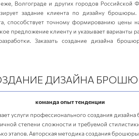
неже, Волгограде и других городов Российской 
зирует задание клиента по дизайну брошюры.
та, способствует точному формированию цены 
кое предложение клиенту и указывает варианты р
разработки. Заказать создание дизайна брош
ОЗДАНИЕ ДИЗАЙНА БРОШ
команда опыт тенденции
т услуги профессионального создания дизайна 
ичной степени сложности и требуемой стилистик
ько этапов. Авторская методика создания брошюры