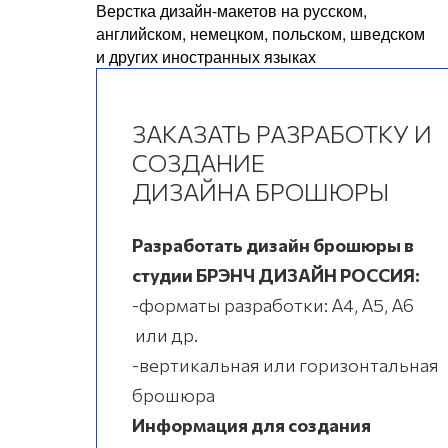
Верстка дизайн-макетов на русском,
английском, немецком, польском, шведском
и других иностранных языках
ЗАКАЗАТЬ РАЗРАБОТКУ И
СОЗДАНИЕ
ДИЗАЙНА БРОШЮРЫ
Разработать дизайн брошюры в
студии БРЭНЧ ДИЗАЙН РОССИЯ:
-форматы разработки: А4, А5, А6
или др.
-вертикальная или горизонтальная
брошюра
Информация для создания